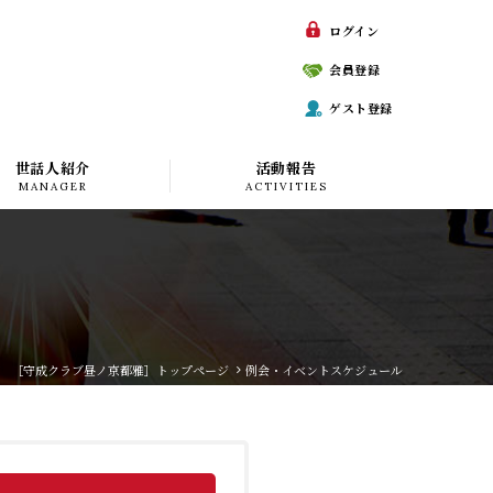
ログイン
会員登録
ゲスト登録
世話人紹介
活動報告
MANAGER
ACTIVITIES
［守成クラブ昼ノ京都雅］トップページ
例会・イベントスケジュール