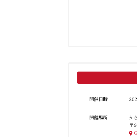
開催日時
20
開催場所
か
〒