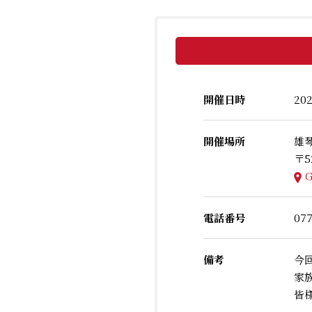
開催日時
20
開催場所
雄
〒5
電話番号
077
備考
今
家
皆