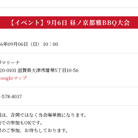
【イベント】9月6日 昼ノ京都雅BBQ大会
26年09月06日（日） 10：00
琴マリーナ
20-0101 滋賀県大津市雄琴5丁目10-56
Googleマップ
-578-4037
回は、合同ではなく当会場単独になります。
族での参加もOKです。
様のご参加、お待ちしております。