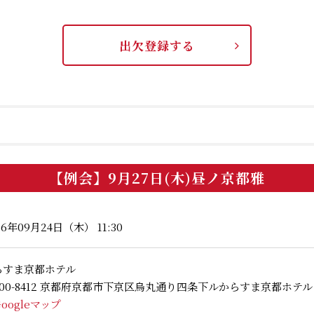
出欠登録する
【例会】9月27日(木)昼ノ京都雅
26年09月24日（木） 11:30
らすま京都ホテル
600-8412 京都府京都市下京区烏丸通り四条下ルからすま京都ホテル
Googleマップ