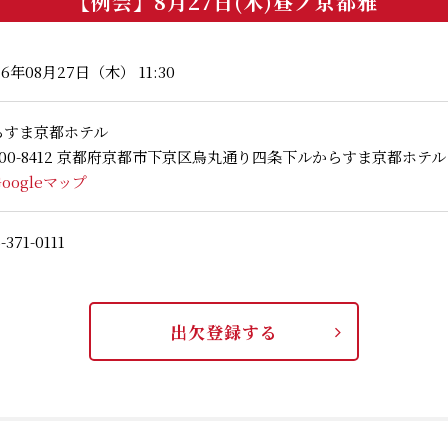
【例会】8月27日(木)昼ノ京都雅
26年08月27日（木） 11:30
らすま京都ホテル
600-8412 京都府京都市下京区烏丸通り四条下ルからすま京都ホテル
Googleマップ
-371-0111
出欠登録する