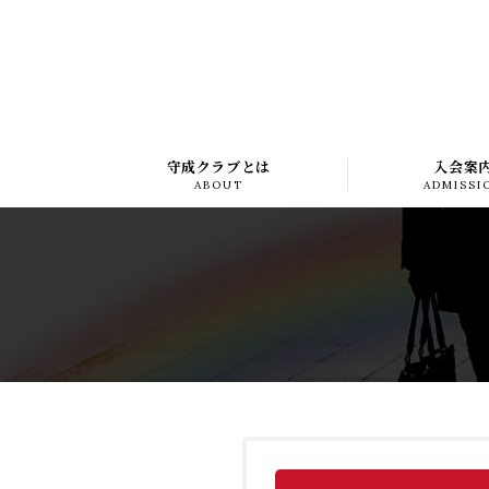
守成クラブとは
入会案
ABOUT
ADMISSI