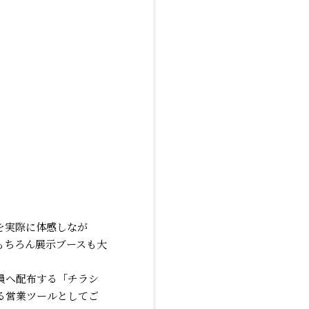
スを実際に体感しなが
もちろん展示ブースも大
全員へ配布する「チラシ
がる営業ツールとしてご